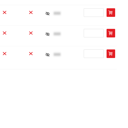
xxx
xxx
xxx