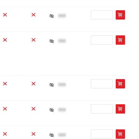
xxx
xxx
xxx
xxx
xxx