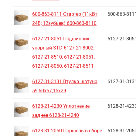
600-863-8111 Стартер (11кВт;
600-863-811
24В; 12зубьев) 600-863-8110
6127-21-8051 Подшипник
6127-21-805
упорный STD 6127-21-8002,
6127-21-8510, 6127-21-8051,
6127-21-8050, 6127-21-8511
6127-31-3131 Втулка шатуна
6127-31-313
59,60х67,15х29
6128-21-4230 Уплотнение
6128-21-423
заднее 6128-21-4240
6128-31-2050 Поршень в сборе
6128-31-205