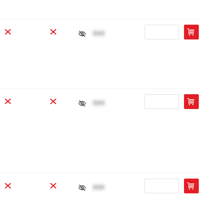
xxx
xxx
xxx