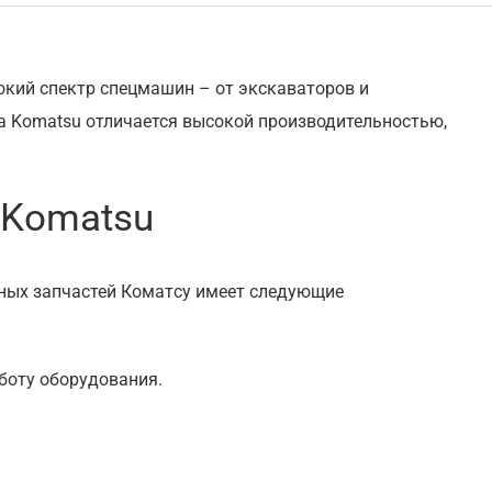
окий спектр спецмашин – от экскаваторов и
а Komatsu отличается высокой производительностью,
 Komatsu
ьных запчастей Коматcу имеет следующие
боту оборудования.