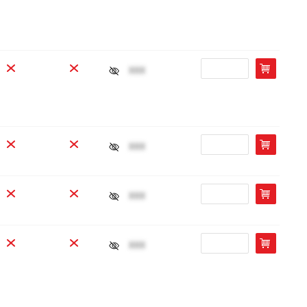
xxx
xxx
xxx
xxx