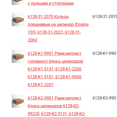
с пальцем и стопорами
6128-31-2070 Кольца
6128-31-207
поршневые на цилиндр (Engine
155) 6128-31-2023, 6128-31-
2060
6128-K1-9901 Ремкомплект
6128-K1-990
головного блока цилиндров
6128-K1-3131, 6128-K1-2200,
6128-K1-3101, 6128-K1-9900,
6128-K1-2207
6128-K2-9901 Ремкомплект
6128-K2-990
блока цилиндров 6128-K2-
99220, 6128-K2-3131, 6128-K2-