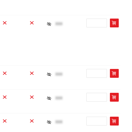
xxx
xxx
xxx
xxx