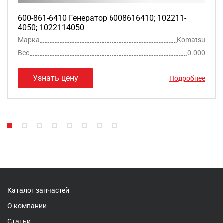
600-861-6410 Генератор 6008616410; 102211-
4050; 1022114050
Марка
Komatsu
Вес
0.000
Узнать цену
Подробнее
Каталог запчастей
О компании
Статьи