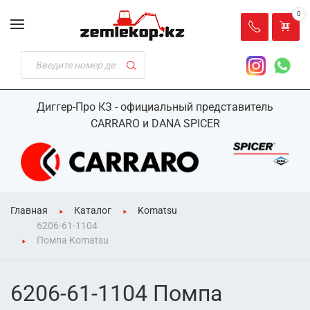
0
Диггер-Про КЗ - официальный представитель
CARRARO и DANA SPICER
Главная
Каталог
Komatsu
6206-61-1104
Помпа Komatsu
6206-61-1104 Помпа