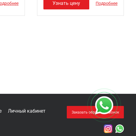
Узнать цену
одробнее
Подробнее
е
Личный кабинет
Заказать обратный звонок