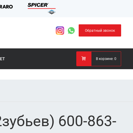
Обратный звонок
ЕТ
В корзине:
0
2зубьев) 600-863-