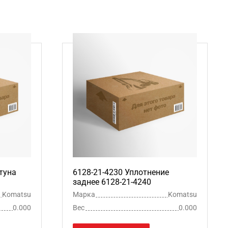
туна
6128-21-4230 Уплотнение
заднее 6128-21-4240
Komatsu
Марка
Komatsu
0.000
Вес
0.000