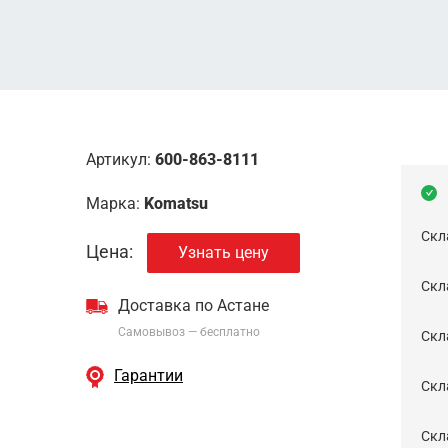
Артикул:
600-863-8111
Марка:
Komatsu
Скл
Цена:
Узнать цену
Скла
Доставка по Астане
Самовывоз — бесплатно
Cкл
Гарантии
Скла
Скла