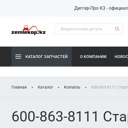
Диггер-Про КЗ - официа
КАТАЛОГ ЗАПЧАСТЕЙ
О КОМПАНИИ
НОВО
Главная
Каталог
Komatsu
600-863-8111 Старт
600-863-8111 Стар