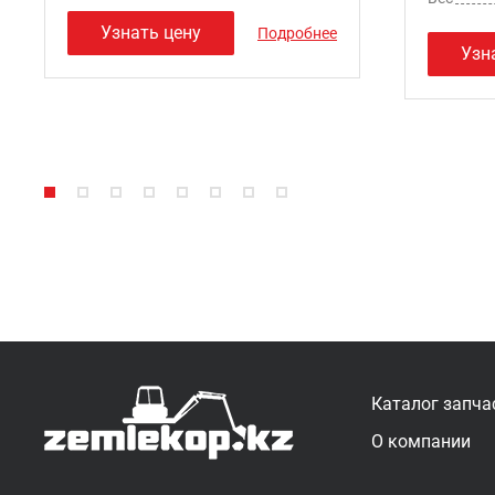
Узнать цену
Подробнее
Узн
Каталог запча
О компании