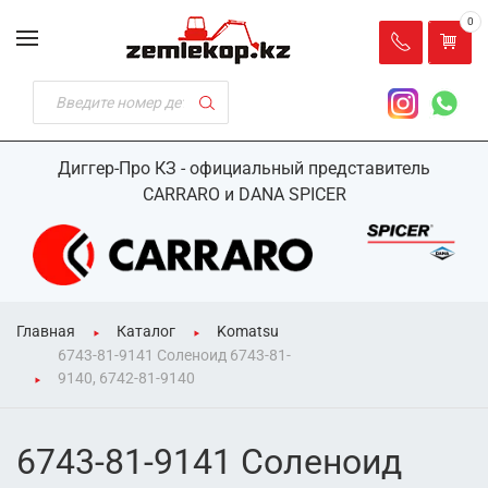
0
Диггер-Про КЗ - официальный представитель
CARRARO и DANA SPICER
Главная
Каталог
Komatsu
6743-81-9141 Соленоид 6743-81-
9140, 6742-81-9140
6743-81-9141 Соленоид