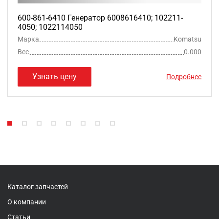
600-861-6410 Генератор 6008616410; 102211-
4050; 1022114050
Марка
Komatsu
Вес
0.000
Узнать цену
Подробнее
Каталог запчастей
О компании
Статьи