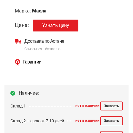
Марка:
Масла
Цена:
Узнать цену
Доставка по Астане
Самовывоз — бесплатно
Гарантии
Наличие:
Склад 1
нет в наличии
Заказать
Склад 2 – срок от 7-10 дней
нет в наличии
Заказать