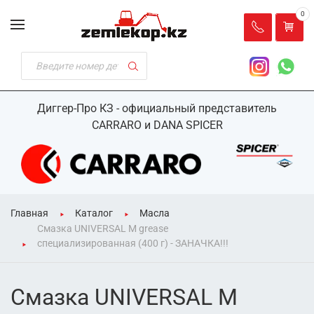
0
Диггер-Про КЗ - официальный представитель
CARRARO и DANA SPICER
Главная
Каталог
Масла
Смазка UNIVERSAL M grease
специализированная (400 г) - ЗАНАЧКА!!!
Смазка UNIVERSAL M