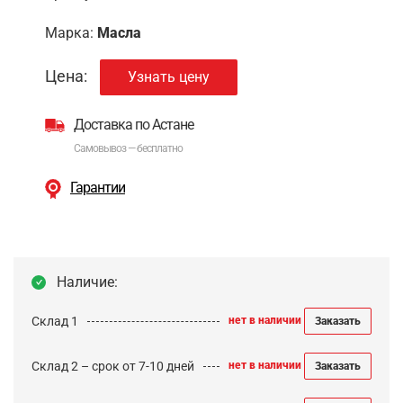
Марка:
Масла
Цена:
Узнать цену
Доставка по Астане
Самовывоз — бесплатно
Гарантии
Наличие:
Склад 1
нет в наличии
Заказать
Склад 2 – срок от 7-10 дней
нет в наличии
Заказать