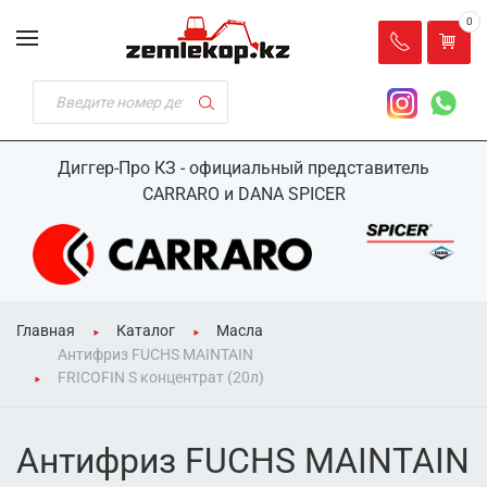
0
Диггер-Про КЗ - официальный представитель
CARRARO и DANA SPICER
Главная
Каталог
Масла
Антифриз FUCHS MAINTAIN
FRICOFIN S концентрат (20л)
Антифриз FUCHS MAINTAIN