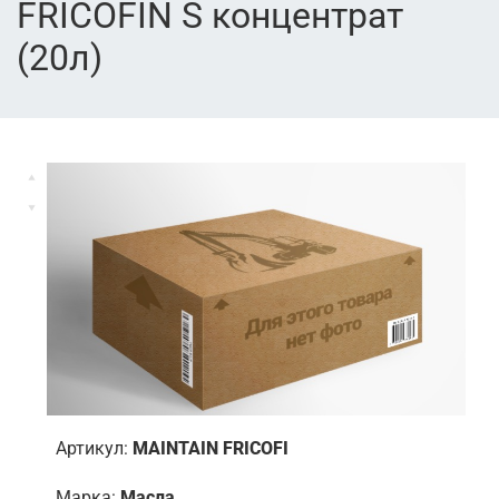
FRICOFIN S концентрат
(20л)
Артикул:
MAINTAIN FRICOFI
Марка:
Масла