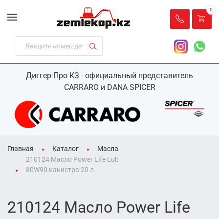
0
Диггер-Про КЗ - официальный представитель
CARRARO и DANA SPICER
Главная
Каталог
Масла
210124 Масло Power Life Lub
80W90 канистра 20 л.
210124 Масло Power Life