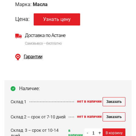
Марка:
Масла
Цена:
Узнать цену
Доставка по Астане
Самовывоз — бесплатно
Гарантии
Наличие:
Склад 1
нет в наличии
Заказать
Склад 2 – срок от 7-10 дней
нет в наличии
Заказать
Cклад 3 – срок от 10-14
в
-
+
В корзину
наличии
дней