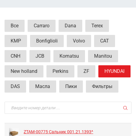
Все
Carraro
Dana
Terex
KMP
Bonfiglioli
Volvo
CAT
CNH
JCB
Komatsu
Manitou
New holland
Perkins
ZF
HYUNDAI
DAS
Масла
Пики
Фильтры
ZTAM-00775 Сальник 001.21.1393^