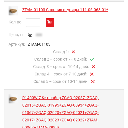
ZTAM-01103 Сальник ступицы 111.06.068.01^
Кол-во:
Цена, тг:
xxx
Артикул:
ZTAM-01103
Склад 1:
Склад 2 – срок от 7-10 дней:
Cклад 3 – срок от 10-14 дней:
Склад 4 – срок от 7-10 дней:
Склад 5 – срок от 10-14 дней:
R1400W-7 Кит набор ZGAQ-02057+ZGAQ-
02016+ZGAQ-01995+ZGAQ-00934+ZGAQ-
01367+ZGAQ-02020+ZGAQ-02021+ZGAQ-
02017+ZGAQ-02023+ZGAQ-02022+ZTAM-
00068+ZTAM-00009