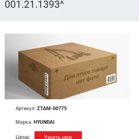
001.21.1393^
Артикул:
ZTAM-00775
Марка:
HYUNDAI
Цена:
Узнать цену