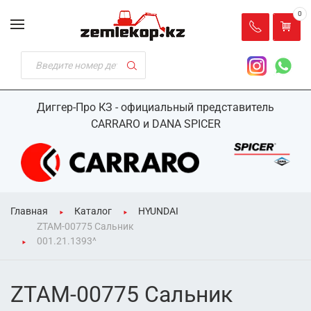
0
Диггер-Про КЗ - официальный представитель
CARRARO и DANA SPICER
Главная
Каталог
HYUNDAI
ZTAM-00775 Сальник
001.21.1393^
ZTAM-00775 Сальник