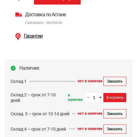
Доставка по Астане
Самовывоз — бесплатно
Гарантии
Наличие:
Склад 1
нет в наличии
Заказать
Склад 2 – срок от 7-10
в
-
+
В корзину
наличии
дней
Cклад 3 – срок от 10-14 дней
нет в наличии
Заказать
Склад 4 – срок от 7-10 дней
нет в наличии
Заказать