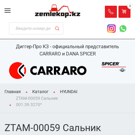
0
Диггер-Про КЗ - официальный представитель
CARRARO и DANA SPICER
Главная
Каталог
HYUNDAI
ZTAM-00059 Сальник
001.39.3270^
ZTAM-00059 Сальник