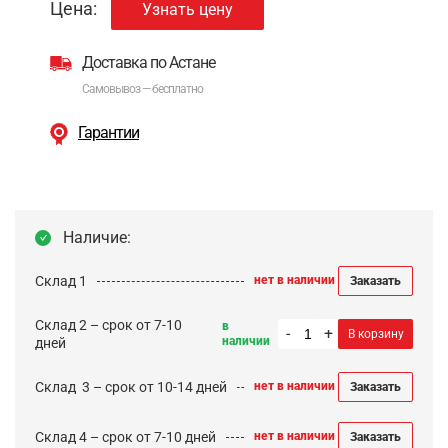
Цена:
Узнать цену
Доставка по Астане
Самовывоз — бесплатно
Гарантии
Наличие:
Склад 1
нет в наличии
Заказать
Склад 2 – срок от 7-10
в
-
+
В корзину
наличии
дней
Cклад 3 – срок от 10-14 дней
нет в наличии
Заказать
Склад 4 – срок от 7-10 дней
нет в наличии
Заказать