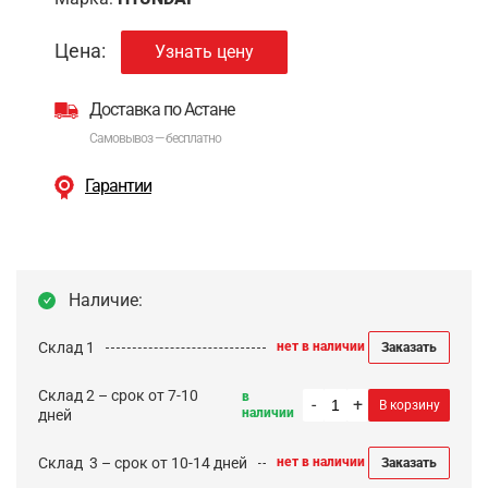
Цена:
Узнать цену
Доставка по Астане
Самовывоз — бесплатно
Гарантии
Наличие:
Склад 1
нет в наличии
Заказать
Склад 2 – срок от 7-10
в
-
+
В корзину
наличии
дней
Cклад 3 – срок от 10-14 дней
нет в наличии
Заказать