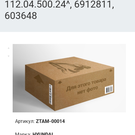
112.04.500.24^, 6912811,
603648
Артикул:
ZTAM-00014
Марка:
HYUNDAI