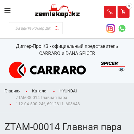
0
Диггер-Про КЗ - официальный представитель
CARRARO и DANA SPICER
Главная
Каталог
HYUNDAI
ZTAM-00014 Главная пара
112.04.500.24^, 6912811, 603648
ZTAM-00014 Главная пара