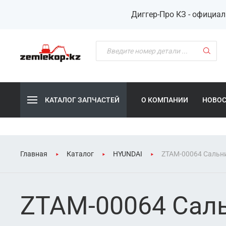
Диггер-Про КЗ - официа
КАТАЛОГ ЗАПЧАСТЕЙ
О КОМПАНИИ
НОВО
Главная
Каталог
HYUNDAI
ZTAM-00064 Сальни
ZTAM-00064 Саль