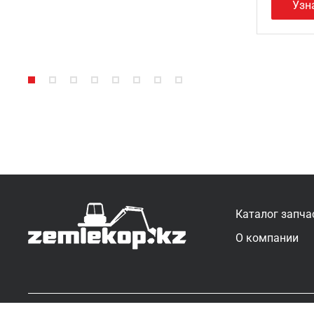
Узн
Каталог запча
О компании