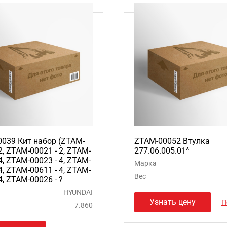
039 Кит набор (ZTAM-
ZTAM-00052 Втулка
2, ZTAM-00021 - 2, ZTAM-
277.06.005.01^
4, ZTAM-00023 - 4, ZTAM-
Марка
4, ZTAM-00611 - 4, ZTAM-
Вес
4, ZTAM-00026 - ?
HYUNDAI
Узнать цену
П
7.860