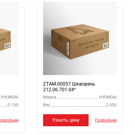
ZTAM-00057 Шкворень
212.06.701.04^
HYUNDAI
Марка
HYUNDAI
0.130
Вес
2.050
Узнать цену
одробнее
Подробнее