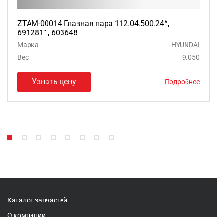
ZTAM-00014 Главная пара 112.04.500.24^,
6912811, 603648
Марка
HYUNDAI
Вес
9.050
Узнать цену
Подробнее
Каталог запчастей
О компании