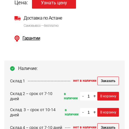
Цена:
Узнать цену
Доставка по Астане
Самовывоз — бесплатно
Гарантии
Наличие:
Склад 1
нет в наличии
Заказать
Склад 2 – срок от 7-10
в
-
+
В корзину
наличии
дней
Cклад 3 – срок от 10-14
в
-
+
В корзину
наличии
дней
Склад 4 – срок от 7-10 дней
нет в наличии
Заказать