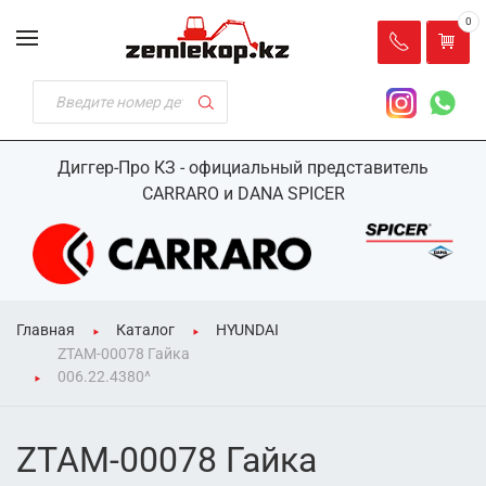
0
Диггер-Про КЗ - официальный представитель
CARRARO и DANA SPICER
Главная
Каталог
HYUNDAI
ZTAM-00078 Гайка
006.22.4380^
ZTAM-00078 Гайка