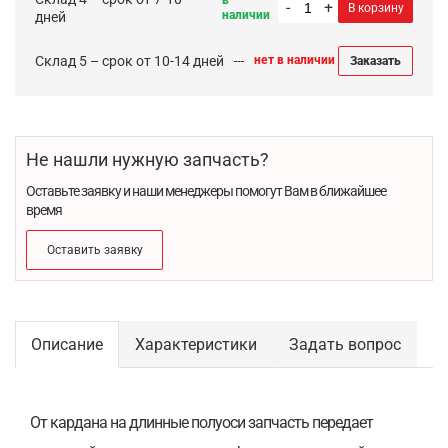
в
-
+
В корзину
наличии
дней
Склад 5 – срок от 10-14 дней
нет в наличии
Заказать
Не нашли нужную запчасть?
Оставьте заявку и наши менеджеры помогут Вам в ближайшее
время
Оставить заявку
Описание
Характеристики
Задать вопрос
От кардана на длинные полуоси запчасть передает