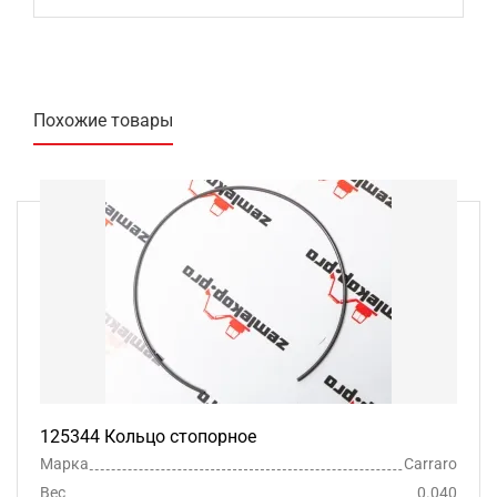
Похожие товары
125344 Кольцо стопорное
Марка
Carraro
Вес
0.040