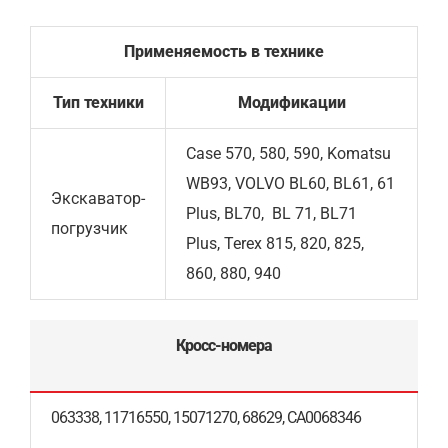
Применяемость в технике
Тип техники
Модификации
Case 570, 580, 590, Komatsu
WB93, VOLVO BL60, BL61, 61
Экскаватор-
Plus, BL70, BL 71, BL71
погрузчик
Plus, Terex 815, 820, 825,
860, 880, 940
Кросс-номера
063338, 11716550, 15071270, 68629, CA0068346