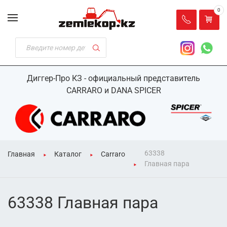
0
Диггер-Про КЗ - официальный представитель
CARRARO и DANA SPICER
63338
Главная
Каталог
Carraro
Главная пара
63338 Главная пара