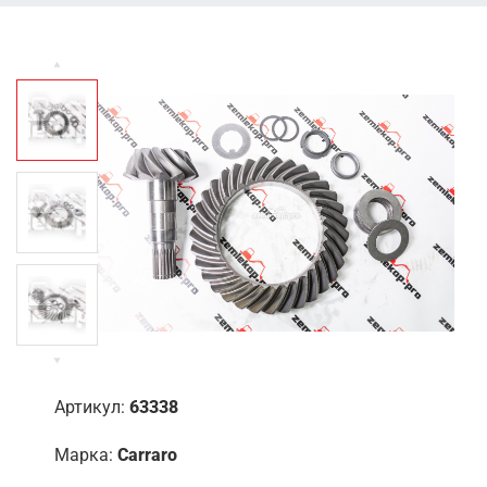
Артикул:
63338
Марка:
Carraro