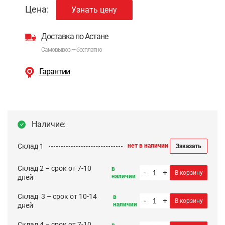
Цена:
Узнать цену
Доставка по Астане
Самовывоз — бесплатно
Гарантии
Наличие:
Склад 1
нет в наличии
Заказать
Склад 2 – срок от 7-10
в
-
+
В корзину
наличии
дней
Cклад 3 – срок от 10-14
в
-
+
В корзину
наличии
дней
Склад 4 – срок от 7-10