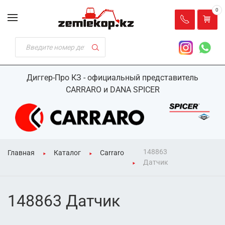
0
Диггер-Про КЗ - официальный представитель
CARRARO и DANA SPICER
148863
Главная
Каталог
Carraro
Датчик
148863 Датчик