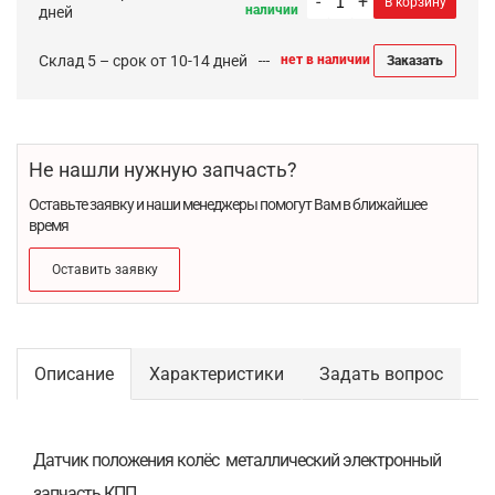
-
+
В корзину
наличии
дней
Склад 5 – срок от 10-14 дней
нет в наличии
Заказать
Не нашли нужную запчасть?
Оставьте заявку и наши менеджеры помогут Вам в ближайшее
время
Оставить заявку
Описание
Характеристики
Задать вопрос
Датчик положения колёс металлический электронный
запчасть КПП