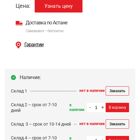
Цена:
Узнать цену
Доставка по Астане
Самовывоз — бесплатно
Гарантии
Наличие:
Склад 1
нет в наличии
Заказать
Склад 2 – срок от 7-10
в
-
+
В корзину
наличии
дней
Cклад 3 – срок от 10-14 дней
нет в наличии
Заказать
Склад 4 – срок от 7-10
в