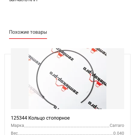
Похожие товары
125344 Кольцо стопорное
Марка
Carraro
Вес
0.040