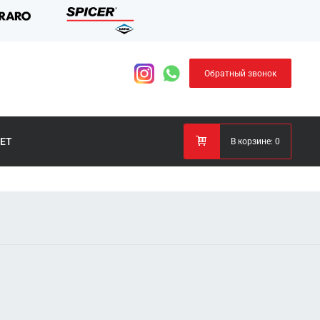
Обратный звонок
ЕТ
В корзине:
0