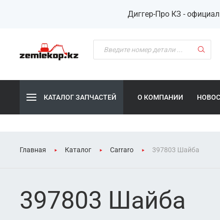
Диггер-Про КЗ - официа
КАТАЛОГ ЗАПЧАСТЕЙ
О КОМПАНИИ
НОВО
Главная
Каталог
Carraro
397803 Шайба
397803 Шайба