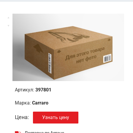
Артикул:
397801
Марка:
Carraro
Цена:
Узнать цену