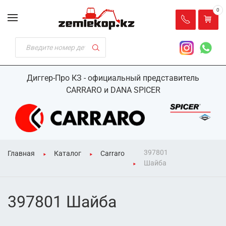
0
Диггер-Про КЗ - официальный представитель
CARRARO и DANA SPICER
397801
Главная
Каталог
Carraro
Шайба
397801 Шайба