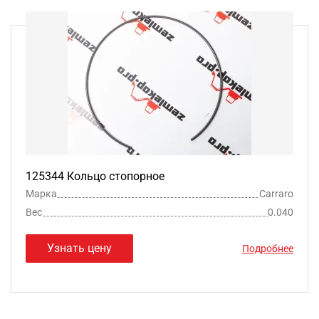
125344 Кольцо стопорное
Марка
Carraro
Вес
0.040
Узнать цену
Подробнее