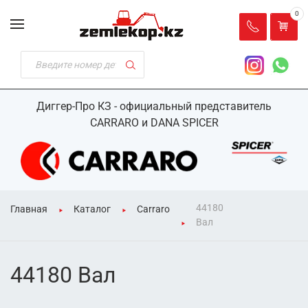
0
Диггер-Про КЗ - официальный представитель
CARRARO и DANA SPICER
44180
Главная
Каталог
Carraro
Вал
44180 Вал