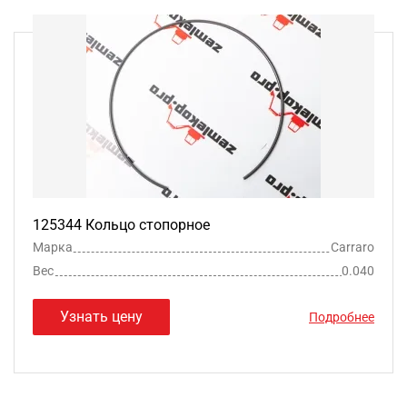
125344 Кольцо стопорное
Марка
Carraro
Вес
0.040
Узнать цену
Подробнее