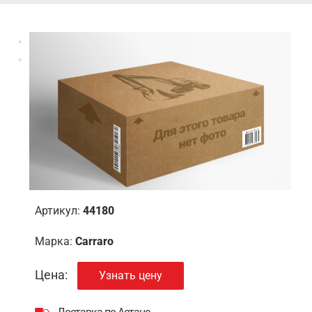
Артикул:
44180
Марка:
Carraro
Цена:
Узнать цену