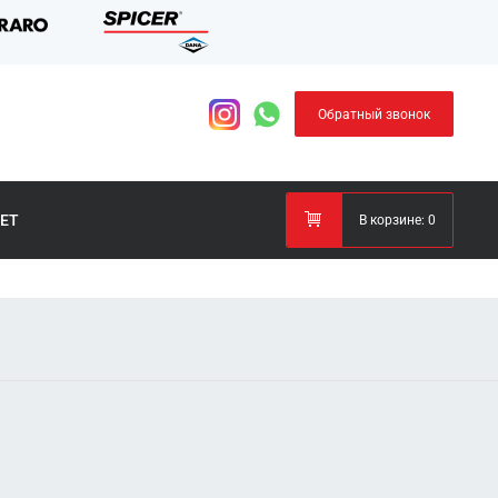
Обратный звонок
ЕТ
В корзине:
0