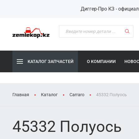
Диггер-Про КЗ - официа
КАТАЛОГ ЗАПЧАСТЕЙ
О КОМПАНИИ
НОВО
Главная
Каталог
Carraro
45332 Полуось
45332 Полуось