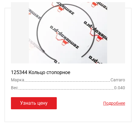
125344 Кольцо стопорное
Марка
Carraro
Вес
0.040
Узнать цену
Подробнее