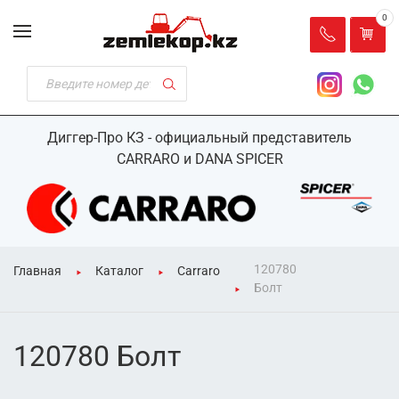
0
Диггер-Про КЗ - официальный представитель
CARRARO и DANA SPICER
120780
Главная
Каталог
Carraro
Болт
120780 Болт