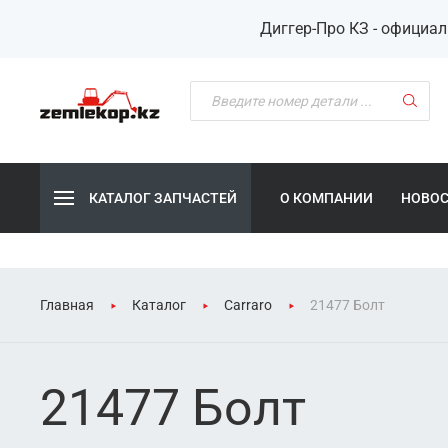
Диггер-Про КЗ - официа
КАТАЛОГ ЗАПЧАСТЕЙ
О КОМПАНИИ
НОВО
Главная
Каталог
Carraro
21477 Болт
21477 Болт