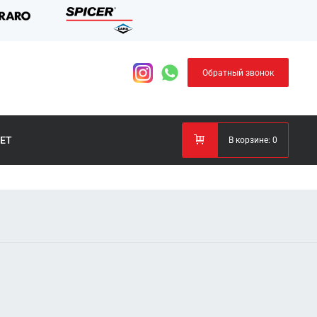
Обратный звонок
ЕТ
В корзине:
0