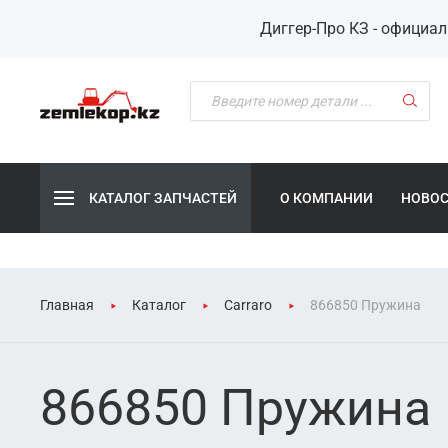
Диггер-Про КЗ - официа
КАТАЛОГ ЗАПЧАСТЕЙ
О КОМПАНИИ
НОВО
Главная
Каталог
Carraro
866850 Пружина
866850 Пружина