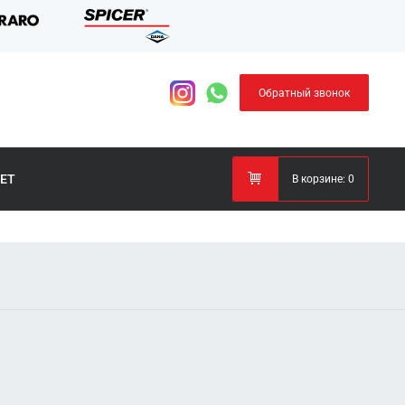
Обратный звонок
ЕТ
В корзине:
0