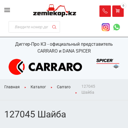
0
Диггер-Про КЗ - официальный представитель
CARRARO и DANA SPICER
127045
Главная
Каталог
Carraro
Шайба
127045 Шайба