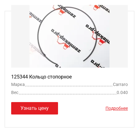
125344 Кольцо стопорное
Марка
Carraro
Вес
0.040
Узнать цену
Подробнее