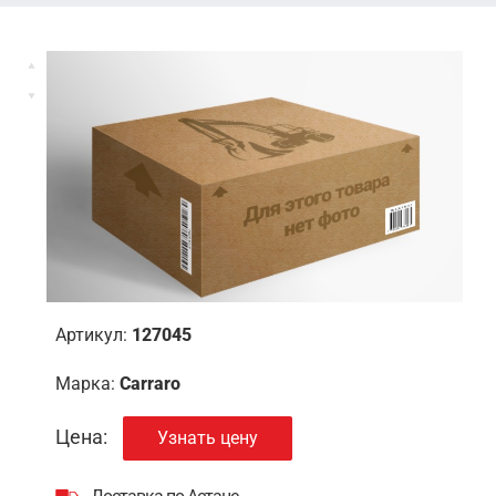
Артикул:
127045
Марка:
Carraro
Цена:
Узнать цену