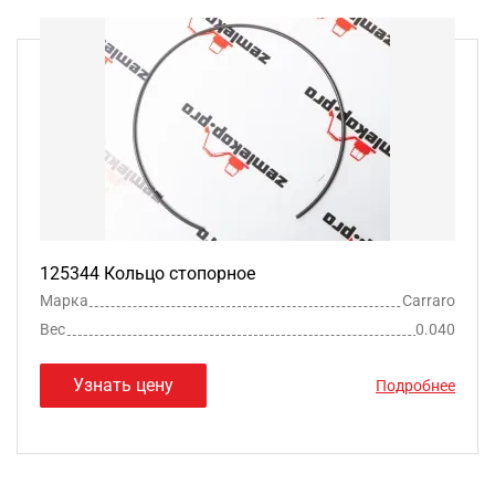
125344 Кольцо стопорное
Марка
Carraro
Вес
0.040
Узнать цену
Подробнее