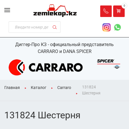
0
Диггер-Про КЗ - официальный представитель
CARRARO и DANA SPICER
131824
Главная
Каталог
Carraro
Шестерня
131824 Шестерня