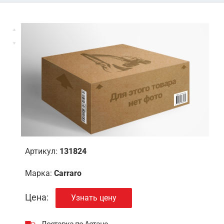
Артикул:
131824
Марка:
Carraro
Цена:
Узнать цену