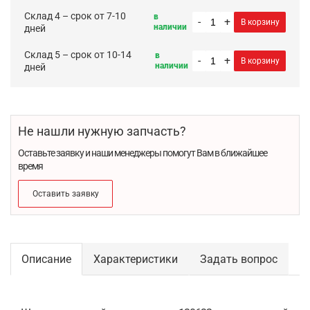
Склад 4 – срок от 7-10
в
-
+
В корзину
наличии
дней
Склад 5 – срок от 10-14
в
-
+
В корзину
наличии
дней
Не нашли нужную запчасть?
Оставьте заявку и наши менеджеры помогут Вам в ближайшее
время
Оставить заявку
Описание
Характеристики
Задать вопрос