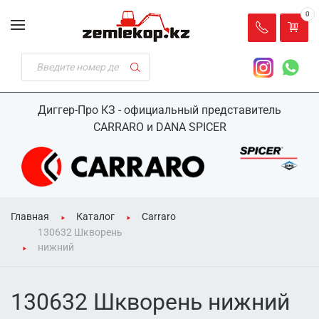
0
Диггер-Про КЗ - официальный представитель
CARRARO и DANA SPICER
Главная
Каталог
Carraro
130632 Шкворень
нижний
130632 Шкворень нижний