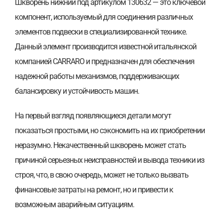
Шкворень нижний под артикулом 130632 — это ключевой
компонент, используемый для соединения различных
элементов подвески в специализированной технике.
Данный элемент производится известной итальянской
компанией CARRARO и предназначен для обеспечения
надежной работы механизмов, поддерживающих
балансировку и устойчивость машин.
На первый взгляд появляющиеся детали могут
показаться простыми, но сэкономить на их приобретении
неразумно. Некачественный шкворень может стать
причиной серьезных неисправностей и вывода техники из
строя, что, в свою очередь, может не только вызвать
финансовые затраты на ремонт, но и привести к
возможным аварийным ситуациям.