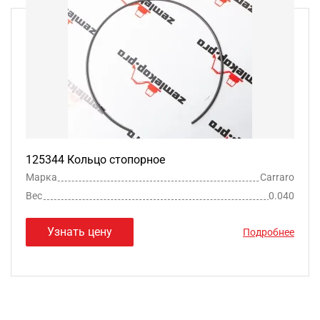
125344 Кольцо стопорное
Марка
Carraro
Вес
0.040
Узнать цену
Подробнее