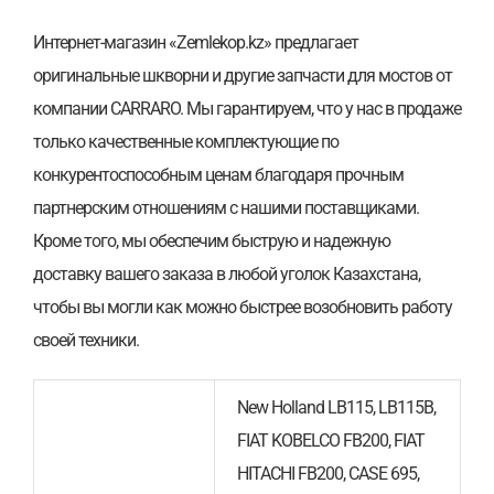
Интернет-магазин «Zemlekop.kz» предлагает
оригинальные шкворни и другие запчасти для мостов от
компании CARRARO. Мы гарантируем, что у нас в продаже
только качественные комплектующие по
конкурентоспособным ценам благодаря прочным
партнерским отношениям с нашими поставщиками.
Кроме того, мы обеспечим быструю и надежную
доставку вашего заказа в любой уголок Казахстана,
чтобы вы могли как можно быстрее возобновить работу
своей техники.
New Holland LB115, LB115B,
FIAT KOBELCO FB200, FIAT
HITACHI FB200, CASE 695,