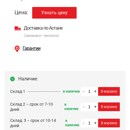
Цена:
Узнать цену
Доставка по Астане
Самовывоз — бесплатно
Гарантии
Наличие:
-
+
Склад 1
в наличии
В корзину
Склад 2 – срок от 7-10
в
-
+
В корзину
наличии
дней
Cклад 3 – срок от 10-14
в
-
+
В корзину
наличии
дней