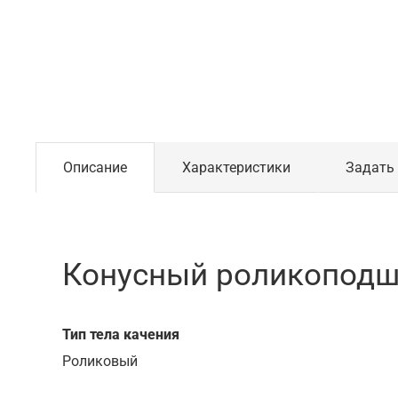
Описание
Характеристики
Задать
Конусный роликоподши
Тип тела качения
Роликовый