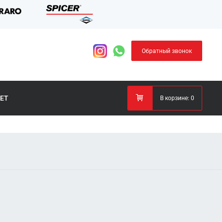
Обратный звонок
ЕТ
В корзине:
0