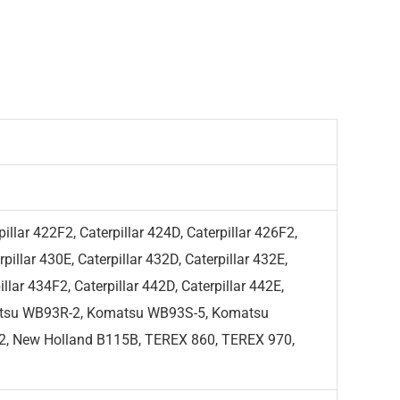
pillar 422F2, Caterpillar 424D, Caterpillar 426F2,
rpillar 430E, Caterpillar 432D, Caterpillar 432E,
illar 434F2, Caterpillar 442D, Caterpillar 442E,
, Komatsu WB93R-2, Komatsu WB93S-5, Komatsu
 New Holland B115B, TEREX 860, TEREX 970,