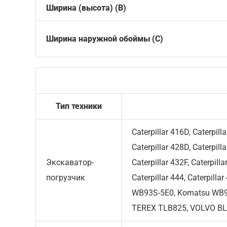
Ширина (высота) (B)
Ширина наружной обоймы (C)
Тип техники
Caterpillar 416D, Caterpilla
Caterpillar 428D, Caterpilla
Экскаватор-
Caterpillar 432F, Caterpilla
погрузчик
Caterpillar 444, Caterpill
WB93S-5E0, Komatsu WB97
TEREX TLB825, VOLVO B