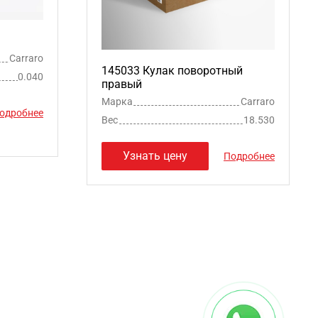
Carraro
145033 Кулак поворотный
0.040
правый
Марка
Carraro
одробнее
Вес
18.530
Узнать цену
Подробнее