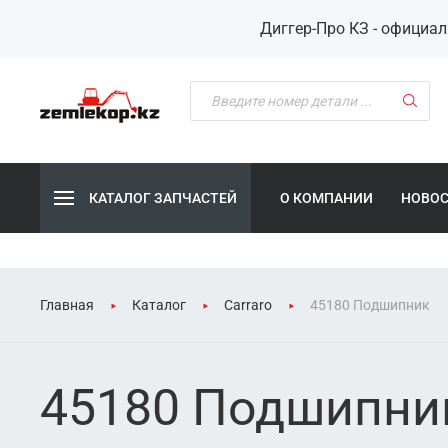
Диггер-Про КЗ - официа
КАТАЛОГ ЗАПЧАСТЕЙ
О КОМПАНИИ
НОВО
Главная
Каталог
Carraro
45180 Подшипник
45180 Подшипни