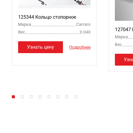
125344 Кольцо стопорное
Марка
Carraro
127047
Вес
0.040
Марка
Вес
Узнать цену
Подробнее
Узн