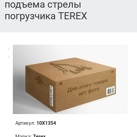
подъема стрелы
погрузчика TEREX
Артикул:
10X1354
Марка:
Terex