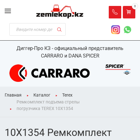
0
Диггер-Про КЗ - официальный представитель
CARRARO и DANA SPICER
Главная
Каталог
Terex
Ремкомплект подъема стрелы
погрузчика TEREX 10X1354
10X1354 Ремкомплект