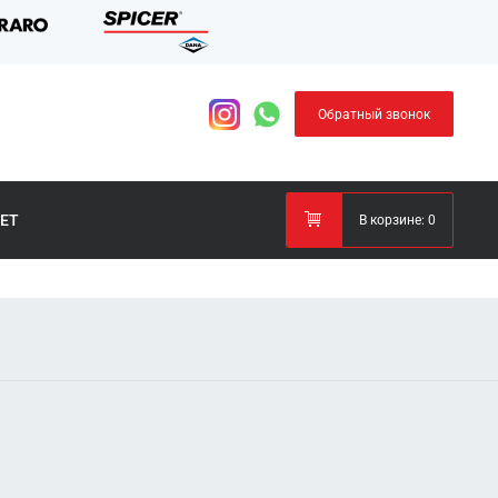
Обратный звонок
ЕТ
В корзине:
0