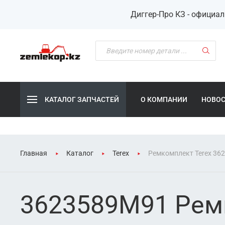
Диггер-Про КЗ - официа
КАТАЛОГ ЗАПЧАСТЕЙ
О КОМПАНИИ
НОВО
Главная
Каталог
Terex
Ремкомплект Terex 36
3623589M91 Рем