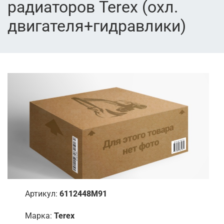
радиаторов Terex (охл.
двигателя+гидравлики)
Артикул:
6112448M91
Марка:
Terex