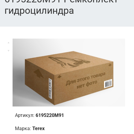
гидроцилиндра
Артикул:
6195220M91
Марка:
Terex