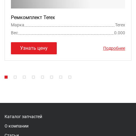
Ремкомплект Terex
Марка
Terex
Вес
0.000
Узнать цену
Подробнее
Каталог запчастей
О компании
Статьи