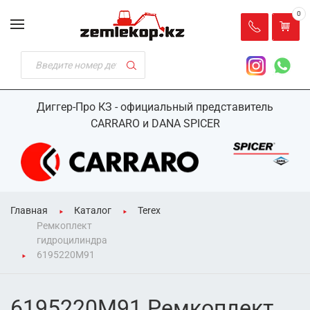
0
Диггер-Про КЗ - официальный представитель
CARRARO и DANA SPICER
Главная
Каталог
Terex
Ремкоплект
гидроцилиндра
6195220M91
6195220M91 Ремкоплект