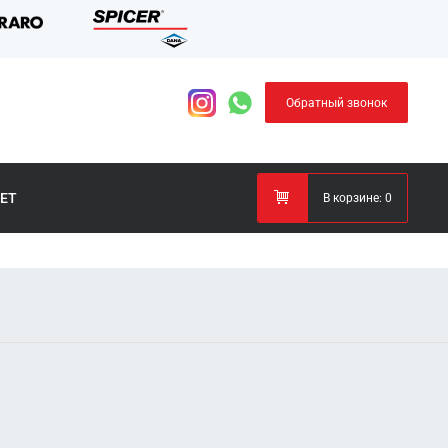
Обратный звонок
ЕТ
В корзине:
0