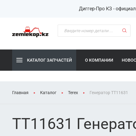
Диггер-Про КЗ - официа
КАТАЛОГ ЗАПЧАСТЕЙ
О КОМПАНИИ
НОВО
Главная
Каталог
Terex
Генератор TT11631
TT11631 Генерат