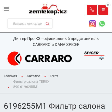
0
Диггер-Про КЗ - официальный представитель
CARRARO и DANA SPICER
Главная
Каталог
Terex
Фильтр салона TEREX
890 6196255M1
6196255M1 Фильтр салона