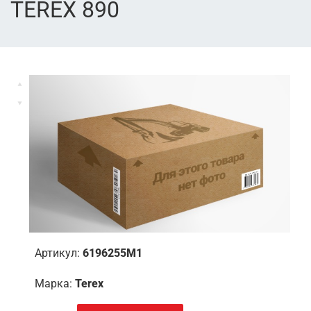
TEREX 890
Артикул:
6196255M1
Марка:
Terex