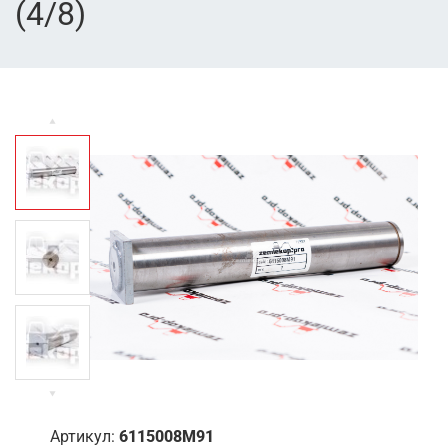
(4/8)
Артикул:
6115008M91