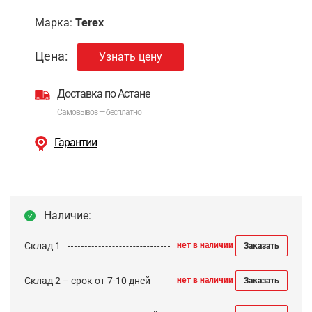
Марка:
Terex
Цена:
Узнать цену
Доставка по Астане
Самовывоз — бесплатно
Гарантии
Наличие:
Склад 1
нет в наличии
Заказать
Склад 2 – срок от 7-10 дней
нет в наличии
Заказать