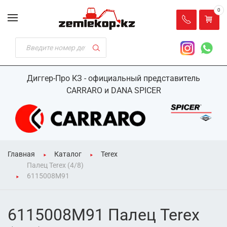
0
Диггер-Про КЗ - официальный представитель
CARRARO и DANA SPICER
Главная
Каталог
Terex
Палец Terex (4/8)
6115008M91
6115008M91 Палец Terex