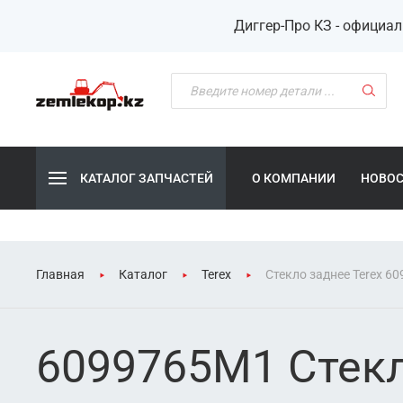
Диггер-Про КЗ - официа
КАТАЛОГ ЗАПЧАСТЕЙ
О КОМПАНИИ
НОВО
Главная
Каталог
Terex
Стекло заднее Terex 6
6099765M1 Стекл