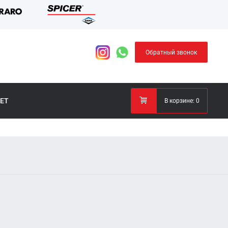
Обратный звонок
ЕТ
В корзине:
0