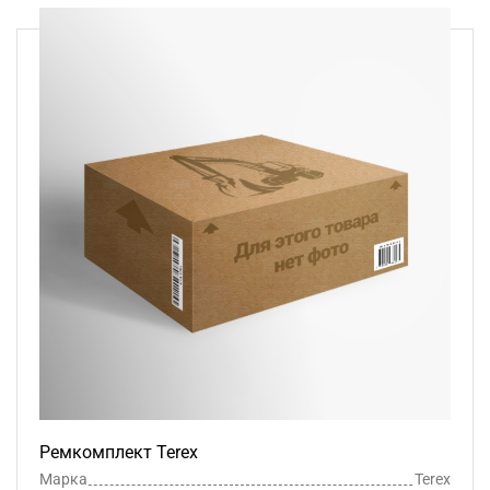
Ремкомплект Terex
Марка
Terex