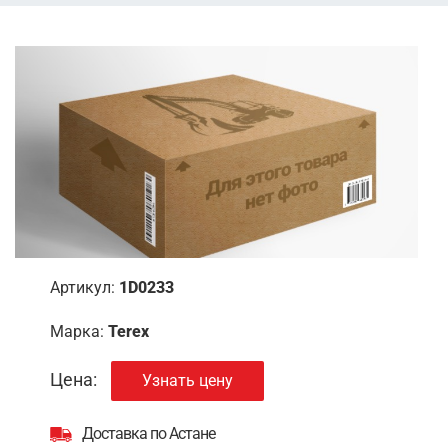
Артикул:
1D0233
Марка:
Terex
Цена:
Узнать цену
Доставка по Астане