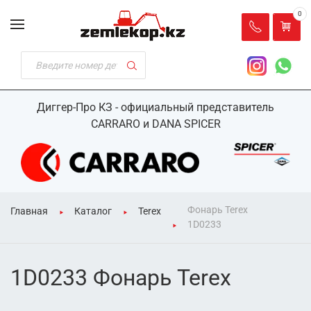
0
Диггер-Про КЗ - официальный представитель
CARRARO и DANA SPICER
Фонарь Terex
Главная
Каталог
Terex
1D0233
1D0233 Фонарь Terex