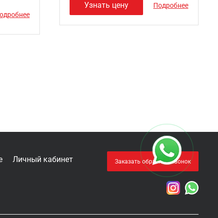
Узнать цену
Подробнее
одробнее
е
Личный кабинет
Заказать обратный звонок