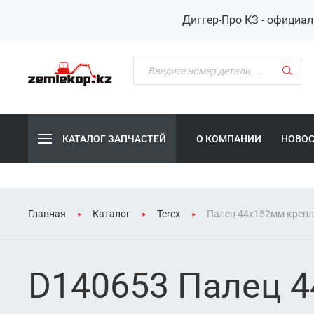
Диггер-Про КЗ - официа
КАТАЛОГ ЗАПЧАСТЕЙ
О КОМПАНИИ
НОВО
Главная
Каталог
Terex
Палец 44x152мм крепле
D140653 Палец 4