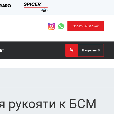
Обратный звонок
ЕТ
В корзине:
0
я рукояти к БСМ