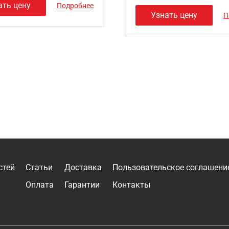
ать цену
Подробнее
Узнать цену
П
стей
Статьи
Доставка
Пользовательское соглашени
Оплата
Гарантии
Контакты