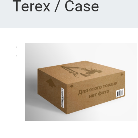
Terex / Case