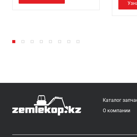
Узн
Каталог запча
О компании