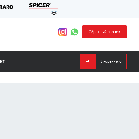
Обратный звонок
ЕТ
В корзине:
0