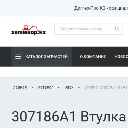
Диггер-Про КЗ - официа
КАТАЛОГ ЗАПЧАСТЕЙ
О КОМПАНИИ
НОВО
Главная
Каталог
Terex
Втулка Terex 307186A1
307186A1 Втулка