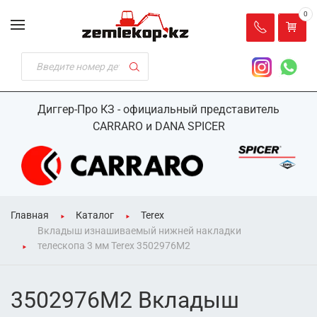
0
Диггер-Про КЗ - официальный представитель
CARRARO и DANA SPICER
Главная
Каталог
Terex
Вкладыш изнашиваемый нижней накладки
телескопа 3 мм Terex 3502976M2
3502976M2 Вкладыш