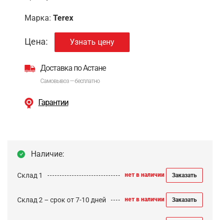
Марка:
Terex
Цена:
Узнать цену
Доставка по Астане
Самовывоз — бесплатно
Гарантии
Наличие:
Склад 1
нет в наличии
Заказать
Склад 2 – срок от 7-10 дней
нет в наличии
Заказать