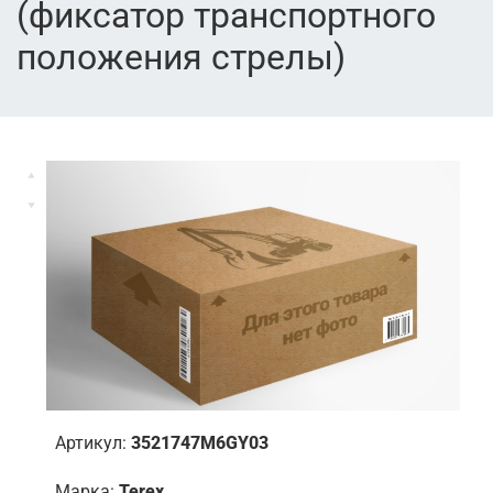
(фиксатор транспортного
положения стрелы)
Артикул:
3521747M6GY03
Марка:
Terex