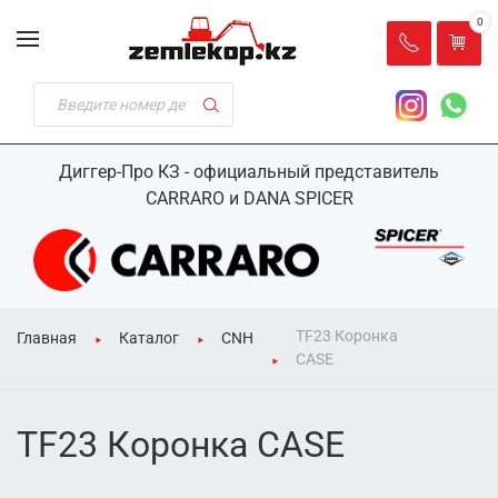
0
Диггер-Про КЗ - официальный представитель
CARRARO и DANA SPICER
TF23 Коронка
Главная
Каталог
CNH
CASE
TF23 Коронка CASE