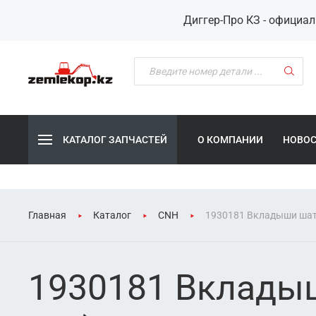
Диггер-Про КЗ - официа
КАТАЛОГ ЗАПЧАСТЕЙ
О КОМПАНИИ
НОВО
Главная
Каталог
CNH
1930181 Вкладыши шату
1930181 Вкладыш