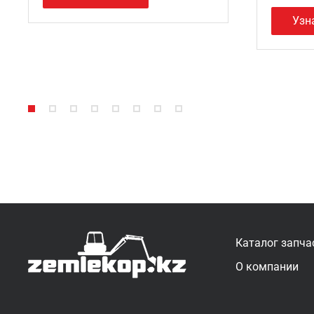
Узн
Каталог запча
О компании