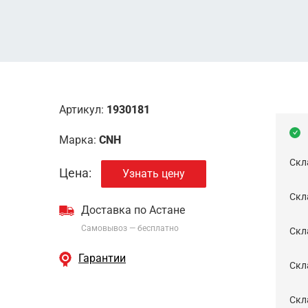
Артикул:
1930181
Марка:
CNH
Скл
Цена:
Узнать цену
Скла
Доставка по Астане
Самовывоз — бесплатно
Cкл
Гарантии
Скла
Скла