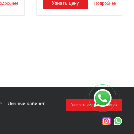
Узнать цену
одробнее
Подробнее
е
Личный кабинет
Заказать обратный звонок