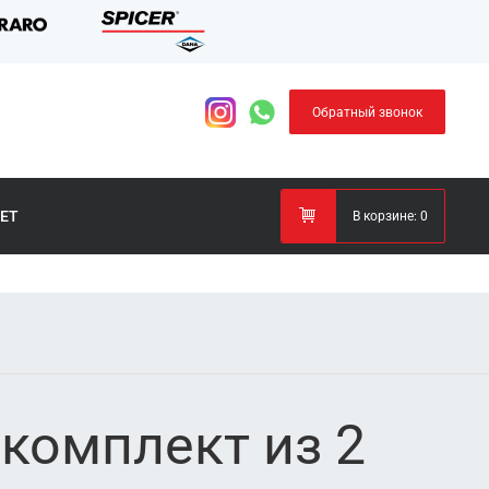
Обратный звонок
ЕТ
В корзине:
0
комплект из 2