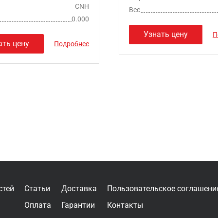
CNH
Вес
0.000
Узнать цену
П
ать цену
Подробнее
стей
Статьи
Доставка
Пользовательское соглашени
Оплата
Гарантии
Контакты