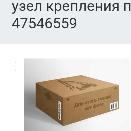
узел крепления п
47546559