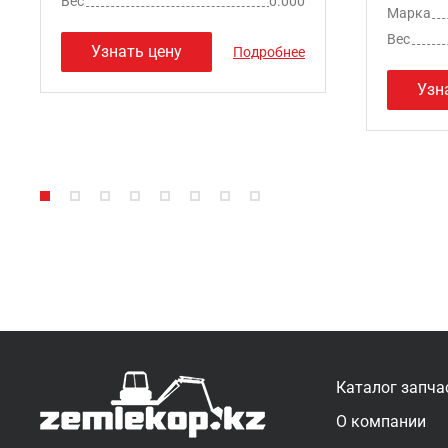
Вес
0.000
Марка
Вес
Узнать цену
Подробнее
Узн
Каталог запча
О компании