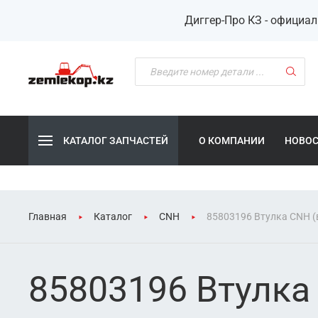
Диггер-Про КЗ - официа
КАТАЛОГ ЗАПЧАСТЕЙ
О КОМПАНИИ
НОВО
Главная
Каталог
CNH
85803196 Втулка CNH (
85803196 Втулка