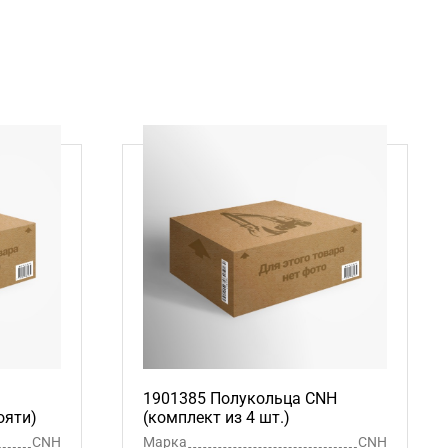
1901385 Полукольца CNH
ояти)
(комплект из 4 шт.)
CNH
Марка
CNH