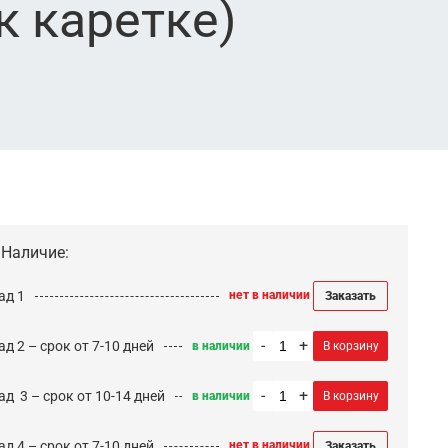
к каретке)
Наличие:
ад 1
нет в наличии
Заказать
-
+
д 2 – срок от 7-10 дней
в наличии
В корзину
-
+
ад 3 – срок от 10-14 дней
в наличии
В корзину
д 4 – срок от 7-10 дней
нет в наличии
Заказать