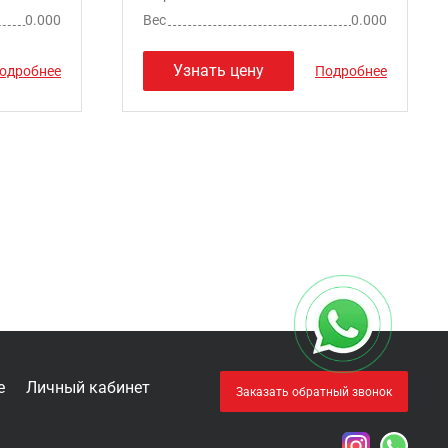
0.000
Вес
0.000
Узнать цену
одробнее
Подробнее
е
Личный кабинет
Заказать обратный звонок