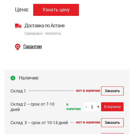
Цена:
Узнать цену
Доставка по Астане
Самовывоз — бесплатно
Гарантии
Наличие:
Склад 1
нет в наличии
Заказать
Склад 2 – срок от 7-10
в
-
+
В корзину
наличии
дней
Cклад 3 – срок от 10-14 дней
нет в наличии
Заказать