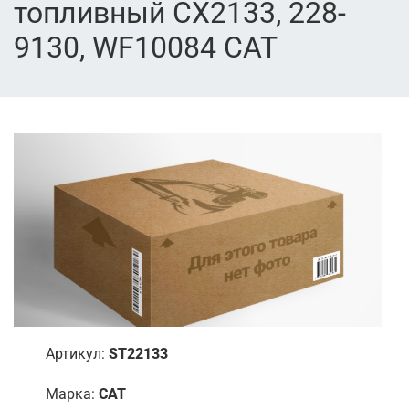
топливный CX2133, 228-
9130, WF10084 CAT
Артикул:
ST22133
Марка:
CAT