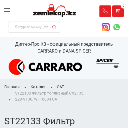
0
Диггер-Про КЗ - официальный представитель
CARRARO и DANA SPICER
Главная
Каталог
CAT
ST22133 Фильтр топливный CX2133,
228-9130, WF10084 CAT
ST22133 Фильтр