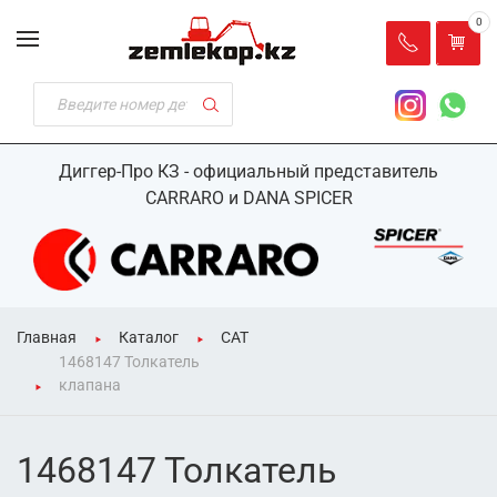
0
Диггер-Про КЗ - официальный представитель
CARRARO и DANA SPICER
Главная
Каталог
CAT
1468147 Толкатель
клапана
1468147 Толкатель