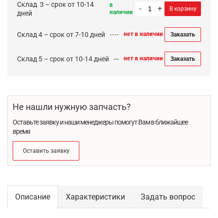
Cклад 3 – срок от 10-14
в
-
+
В корзину
наличии
дней
Склад 4 – срок от 7-10 дней
нет в наличии
Заказать
Склад 5 – срок от 10-14 дней
нет в наличии
Заказать
Не нашли нужную запчасть?
Оставьте заявку и наши менеджеры помогут Вам в ближайшее
время
Оставить заявку
Описание
Характеристики
Задать вопрос