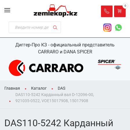
0
Диггер-Про КЗ - официальный представитель
CARRARO и DANA SPICER
Главная
Каталог
DAS
DAS110-5242 Карданный вал D-12096-00,
921035-0522, VOE15017908, 15017908
DAS110-5242 Карданный