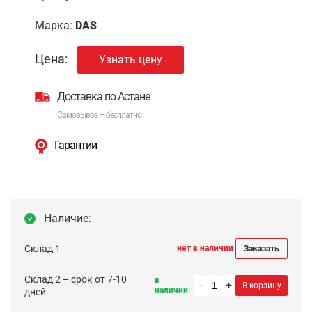
Марка:
DAS
Цена:
Узнать цену
Доставка по Астане
Самовывоз — бесплатно
Гарантии
Наличие:
Склад 1
нет в наличии
Заказать
Склад 2 – срок от 7-10
в
-
+
В корзину
наличии
дней