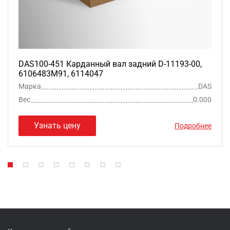
DAS100-451 Карданный вал задний D-11193-00,
6106483M91, 6114047
Марка
DAS
Вес
0.000
Узнать цену
Подробнее