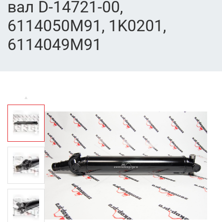
вал D-14721-00,
6114050M91, 1K0201,
6114049M91