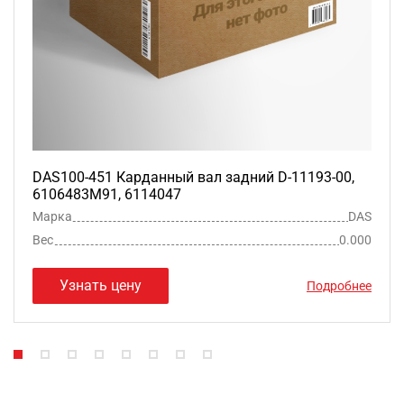
DAS100-451 Карданный вал задний D-11193-00,
6106483M91, 6114047
Марка
DAS
Вес
0.000
Узнать цену
Подробнее