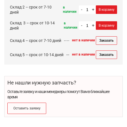
Склад 2 – срок от 7-10
в
-
+
В корзину
наличии
дней
Cклад 3 – срок от 10-14
в
-
+
В корзину
наличии
дней
Склад 4 – срок от 7-10 дней
нет в наличии
Заказать
Склад 5 – срок от 10-14 дней
нет в наличии
Заказать
Не нашли нужную запчасть?
Оставьте заявку и наши менеджеры помогут Вам в ближайшее
время
Оставить заявку