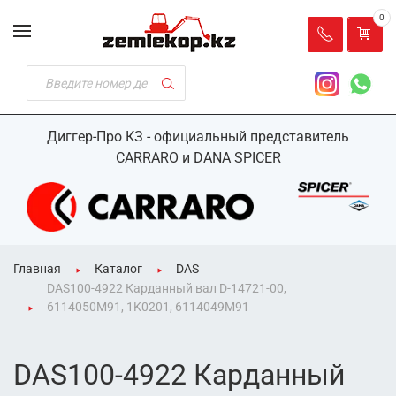
0
Диггер-Про КЗ - официальный представитель
CARRARO и DANA SPICER
Главная
Каталог
DAS
DAS100-4922 Карданный вал D-14721-00,
6114050M91, 1K0201, 6114049M91
DAS100-4922 Карданный