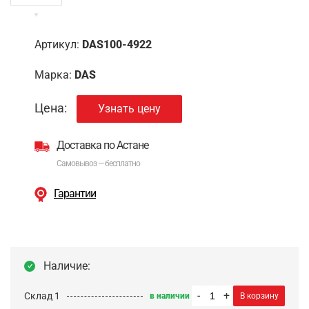
Артикул:
DAS100-4922
Марка:
DAS
Цена:
Узнать цену
Доставка по Астане
Самовывоз — бесплатно
Гарантии
Наличие:
-
+
Склад 1
в наличии
В корзину