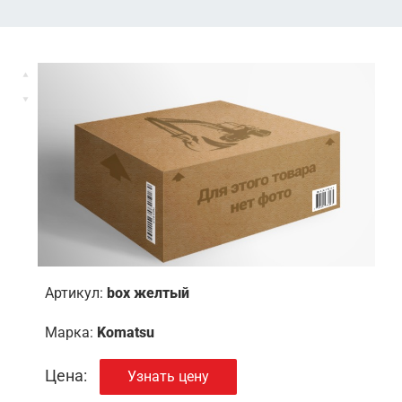
Артикул:
box желтый
Марка:
Komatsu
Цена:
Узнать цену