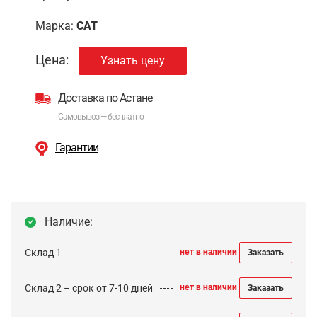
Марка:
CAT
Цена:
Узнать цену
Доставка по Астане
Самовывоз — бесплатно
Гарантии
Наличие:
Склад 1
нет в наличии
Заказать
Склад 2 – срок от 7-10 дней
нет в наличии
Заказать