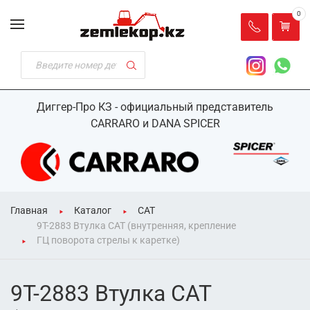
0
Диггер-Про КЗ - официальный представитель
CARRARO и DANA SPICER
Главная
Каталог
CAT
9T-2883 Втулка CAT (внутренняя, крепление
ГЦ поворота стрелы к каретке)
9T-2883 Втулка CAT